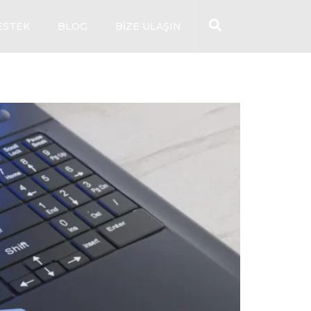
ESTEK
BLOG
BIZE ULAŞIN