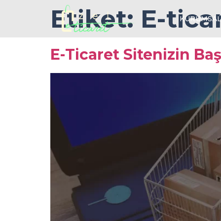
Etiket:
E-tica
KURUMSA
E-Ticaret Sitenizin Baş