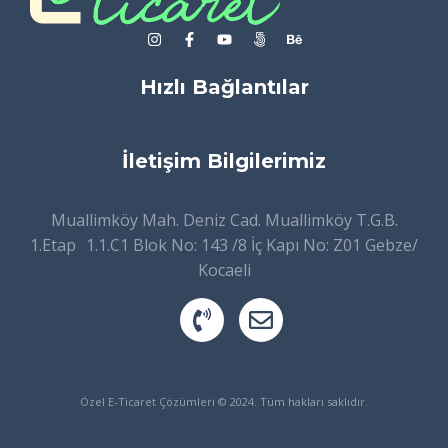
Hızlı Bağlantılar
İletişim Bilgilerimiz
Muallimköy Mah. Deniz Cad. Muallimköy T.G.B.
1.Etap 1.1.C1 Blok No: 143 /8 İç Kapı No: Z01 Gebze/
Kocaeli
Özel E-Ticaret Çözümleri © 2024. Tüm hakları saklıdır.